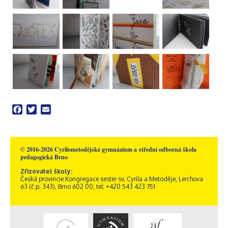
Facebook
Twitter
Email
© 2016-2026 Cyrilometodějské gymnázium a střední odborná škola
pedagogická Brno
Zřizovatel školy:
Česká provincie Kongregace sester sv. Cyrila a Metoděje, Lerchova
63 (č.p. 343), Brno 602 00, tel: +420 543 423 751