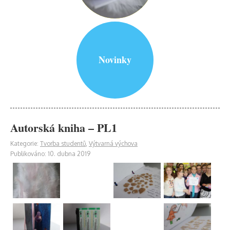
Novinky
Autorská kniha – PL1
Kategorie:
Tvorba studentů
,
Výtvarná výchova
Publikováno: 10. dubna 2019