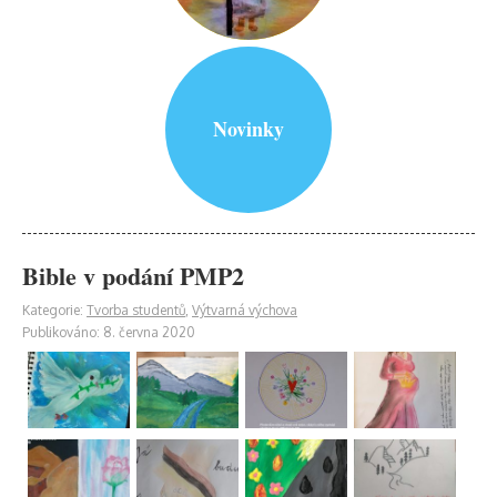
Novinky
Bible v podání PMP2
Kategorie:
Tvorba studentů
,
Výtvarná výchova
Publikováno: 8. června 2020