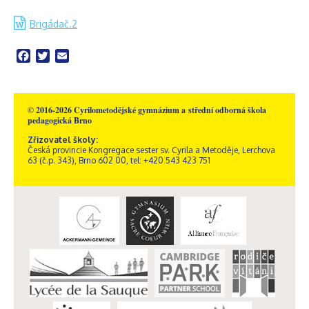
Brigádač.2
Facebook
Twitter
Email
© 2016-2026 Cyrilometodějské gymnázium a střední odborná škola
pedagogická Brno
Zřizovatel školy:
Česká provincie Kongregace sester sv. Cyrila a Metoděje, Lerchova
63 (č.p. 343), Brno 602 00, tel: +420 543 423 751