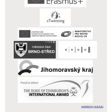
webdesign kutululu