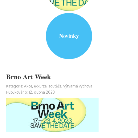
Novinky
Brno Art Week
Kategorie:
Akce, exkurze, soutěže
,
Výtvarná výchova
Publikováno: 12. dubna 2023