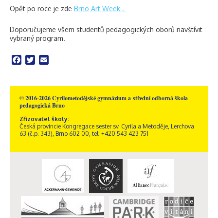
Opět po roce je zde
Brno Art Week .
Doporučujeme všem studentů pedagogických oborů navštívit
vybraný program.
Facebook
Twitter
Email
© 2016-2026 Cyrilometodějské gymnázium a střední odborná škola
pedagogická Brno
Zřizovatel školy:
Česká provincie Kongregace sester sv. Cyrila a Metoděje, Lerchova
63 (č.p. 343), Brno 602 00, tel: +420 543 423 751