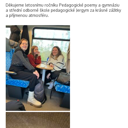
Děkujeme letosnímu ročníku Pedagogické poemy a gymnáziu
a střední odborné škole pedagogické Jergym za krásné zážitky
a příjmenou atmosféru.