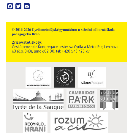
Facebook
Twitter
Email
© 2016-2026 Cyrilometodějské gymnázium a střední odborná škola
pedagogická Brno
Zřizovatel školy:
Česká provincie Kongregace sester sv. Cyrila a Metoděje, Lerchova
63 (č.p. 343), Brno 602 00, tel: +420 543 423 751