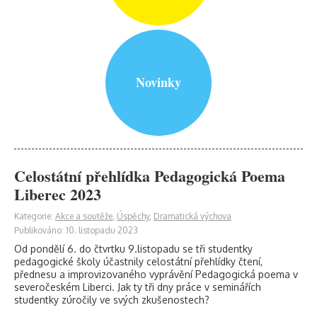
Novinky
Celostátní přehlídka Pedagogická Poema
Liberec 2023
Kategorie:
Akce a soutěže
,
Úspěchy
,
Dramatická výchova
Publikováno: 10. listopadu 2023
Od pondělí 6. do čtvrtku 9.listopadu se tři studentky
pedagogické školy účastnily celostátní přehlídky čtení,
přednesu a improvizovaného vyprávění Pedagogická poema v
severočeském Liberci. Jak ty tři dny práce v seminářích
studentky zúročily ve svých zkušenostech?