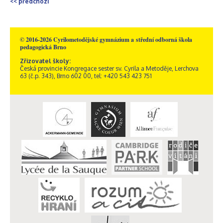
<< předchozí
© 2016-2026 Cyrilometodějské gymnázium a střední odborná škola
pedagogická Brno
Zřizovatel školy:
Česká provincie Kongregace sester sv. Cyrila a Metoděje, Lerchova
63 (č.p. 343), Brno 602 00, tel: +420 543 423 751