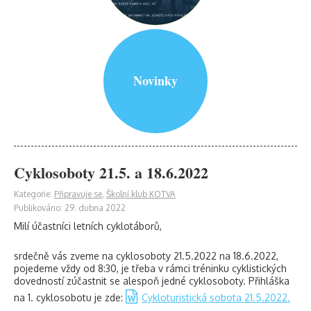
Novinky
Cyklosoboty 21.5. a 18.6.2022
Kategorie:
Připravuje se
,
Školní klub KOTVA
Publikováno: 29. dubna 2022
Milí účastníci letních cyklotáborů,
srdečně vás zveme na cyklosoboty 21.5.2022 na 18.6.2022,
pojedeme vždy od 8:30, je třeba v rámci tréninku cyklistických
dovedností zúčastnit se alespoň jedné cyklosoboty. Přihláška
na 1. cyklosobotu je zde:
Cykloturistická sobota 21.5.2022.