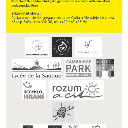
© 2016-2026 Cyrilometodějské gymnázium a střední odborná škola
pedagogická Brno
Zřizovatel školy:
Česká provincie Kongregace sester sv. Cyrila a Metoděje, Lerchova
63 (č.p. 343), Brno 602 00, tel: +420 543 423 751