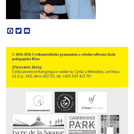
Facebook
Twitter
Email
© 2016-2026 Cyrilometodějské gymnázium a střední odborná škola
pedagogická Brno
Zřizovatel školy:
Česká provincie Kongregace sester sv. Cyrila a Metoděje, Lerchova
63 (č.p. 343), Brno 602 00, tel: +420 543 423 751