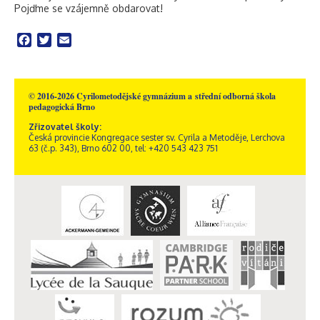
Pojďme se vzájemně obdarovat!
Facebook
Twitter
Email
© 2016-2026 Cyrilometodějské gymnázium a střední odborná škola
pedagogická Brno
Zřizovatel školy:
Česká provincie Kongregace sester sv. Cyrila a Metoděje, Lerchova
63 (č.p. 343), Brno 602 00, tel: +420 543 423 751