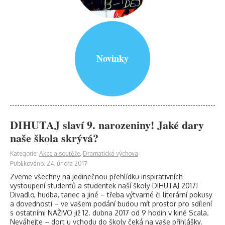
Novinky
DIHUTAJ slaví 9. narozeniny! Jaké dary
naše škola skrývá?
Kategorie:
Akce a soutěže
,
Dramatická výchova
Publikováno: 24. února 2017
Zveme všechny na jedinečnou přehlídku inspirativních
vystoupení studentů a studentek naší školy DIHUTAJ 2017!
Divadlo, hudba, tanec a jiné – třeba výtvarné či literární pokusy
a dovednosti – ve vašem podání budou mít prostor pro sdílení
s ostatními NAŽIVO již 12. dubna 2017 od 9 hodin v kině Scala.
Neváhejte – dort u vchodu do školy čeká na vaše přihlášky.