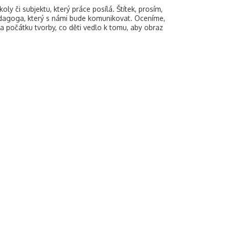
oly či subjektu, který práce posílá. Štítek, prosím,
edagoga, který s námi bude komunikovat. Oceníme,
na počátku tvorby, co děti vedlo k tomu, aby obraz