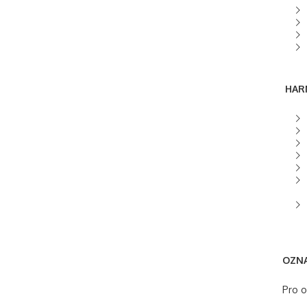
HA
OZNA
Pro o