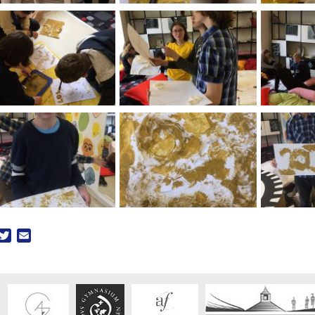
acebook
Twitter
Email