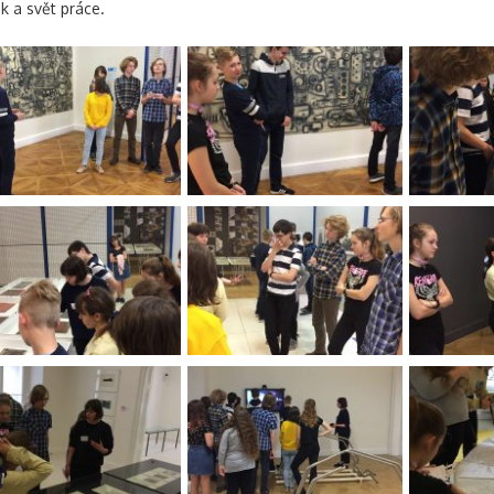
k a svět práce.