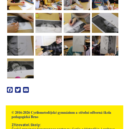
Facebook
Twitter
Email
© 2016-2026 Cyrilometodějské gymnázium a střední odborná škola
pedagogická Brno
Zřizovatel školy: