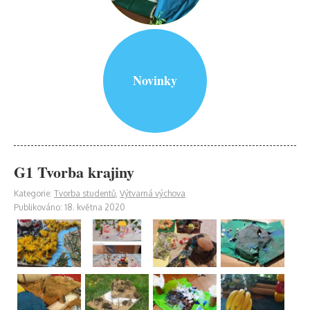
Novinky
G1 Tvorba krajiny
Kategorie:
Tvorba studentů
,
Výtvarná výchova
Publikováno: 18. května 2020