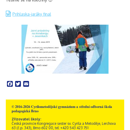
Prihlaska-jaráky final
Facebook
Twitter
Email
© 2016-2026 Cyrilometodějské gymnázium a střední odborná škola
pedagogická Brno
Zřizovatel školy:
Česká provincie Kongregace sester sv. Cyrila a Metoděje, Lerchova
63 (č.p. 343), Brno 602 00, tel: +420 543 423 751