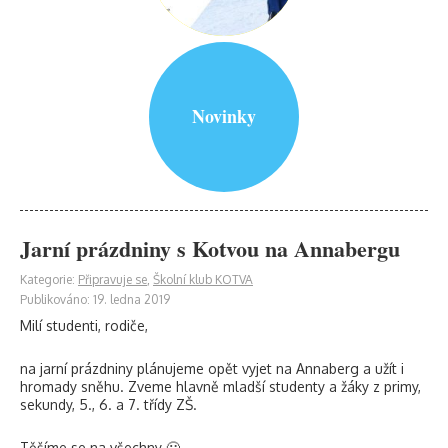
Novinky
Jarní prázdniny s Kotvou na Annabergu
Kategorie:
Připravuje se
,
Školní klub KOTVA
Publikováno: 19. ledna 2019
Milí studenti, rodiče,
na jarní prázdniny plánujeme opět vyjet na Annaberg a užít i
hromady sněhu. Zveme hlavně mladší studenty a žáky z primy,
sekundy, 5., 6. a 7. třídy ZŠ.
Těšíme se na všechny 🙂