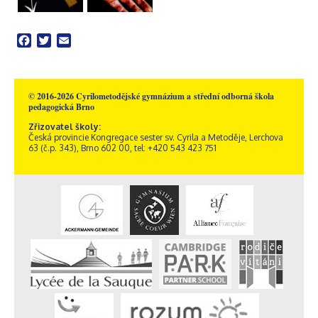
Facebook
Twitter
Email
© 2016-2026 Cyrilometodějské gymnázium a střední odborná škola
pedagogická Brno
Zřizovatel školy:
Česká provincie Kongregace sester sv. Cyrila a Metoděje, Lerchova
63 (č.p. 343), Brno 602 00, tel: +420 543 423 751