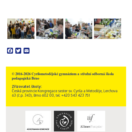
Facebook
Twitter
Email
© 2016-2026 Cyrilometodějské gymnázium a střední odborná škola
pedagogická Brno
Zřizovatel školy:
Česká provincie Kongregace sester sv. Cyrila a Metoděje, Lerchova
63 (č.p. 343), Brno 602 00, tel: +420 543 423 751