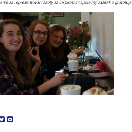
eme za reprezentování školy, za inspirativní společný zážitek a gratuluj
acebook
Twitter
Email