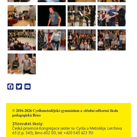
Facebook
Twitter
Email
© 2016-2026 Cyrilometodějské gymnázium a střední odborná škola
pedagogická Brno
Zřizovatel školy:
Česká provincie Kongregace sester sv. Cyrila a Metoděje, Lerchova
63 (č.p. 343), Brno 602 00, tel: +420 543 423 751