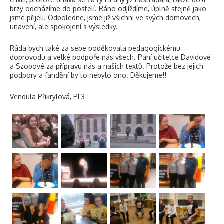
brzy odcházíme do postelí. Ráno odjíždíme, úplně stejně jako
jsme přijeli. Odpoledne, jsme již všichni ve svých domovech,
unavení, ale spokojení s výsledky.
Ráda bych také za sebe poděkovala pedagogickému
doprovodu a velké podpoře nás všech. Paní učitelce Davidové
a Szopové za přípravu nás a našich textů. Protože bez jejich
podpory a fandění by to nebylo ono. Děkujeme!!
Vendula Přikrylová, PL3