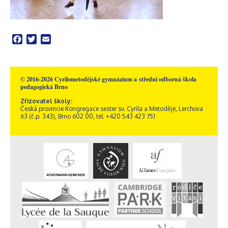
Facebook
Twitter
Email
© 2016-2026 Cyrilometodějské gymnázium a střední odborná škola
pedagogická Brno
Zřizovatel školy:
Česká provincie Kongregace sester sv. Cyrila a Metoděje, Lerchova
63 (č.p. 343), Brno 602 00, tel: +420 543 423 751