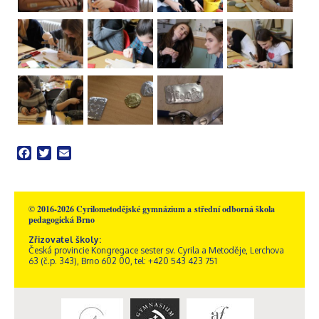
Facebook
Twitter
Email
© 2016-2026 Cyrilometodějské gymnázium a střední odborná škola
pedagogická Brno
Zřizovatel školy:
Česká provincie Kongregace sester sv. Cyrila a Metoděje, Lerchova
63 (č.p. 343), Brno 602 00, tel: +420 543 423 751