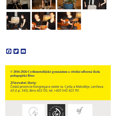
Facebook
Twitter
Email
© 2016-2026 Cyrilometodějské gymnázium a střední odborná škola
pedagogická Brno
Zřizovatel školy:
Česká provincie Kongregace sester sv. Cyrila a Metoděje, Lerchova
63 (č.p. 343), Brno 602 00, tel: +420 543 423 751