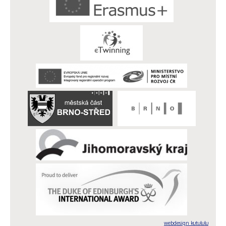
webdesign kutululu