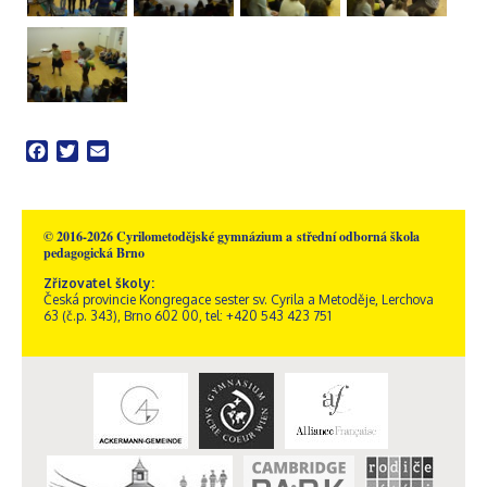
Facebook
Twitter
Email
© 2016-2026 Cyrilometodějské gymnázium a střední odborná škola
pedagogická Brno
Zřizovatel školy:
Česká provincie Kongregace sester sv. Cyrila a Metoděje, Lerchova
63 (č.p. 343), Brno 602 00, tel: +420 543 423 751