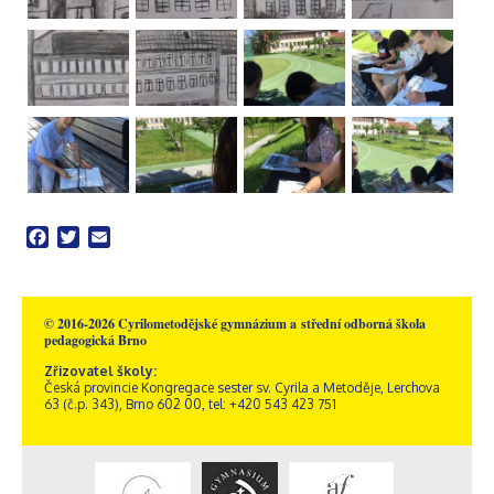
Facebook
Twitter
Email
© 2016-2026 Cyrilometodějské gymnázium a střední odborná škola
pedagogická Brno
Zřizovatel školy:
Česká provincie Kongregace sester sv. Cyrila a Metoděje, Lerchova
63 (č.p. 343), Brno 602 00, tel: +420 543 423 751