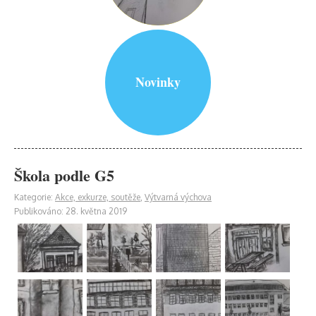
Novinky
Škola podle G5
Kategorie:
Akce, exkurze, soutěže
,
Výtvarná výchova
Publikováno: 28. května 2019