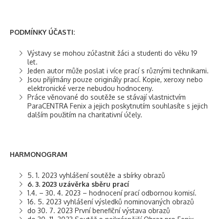
PODMÍNKY ÚČASTI:
Výstavy se mohou zúčastnit žáci a studenti do věku 19
let.
Jeden autor může poslat i více prací s různými technikami.
Jsou přijímány pouze originály prací. Kopie, xeroxy nebo
elektronické verze nebudou hodnoceny.
Práce věnované do soutěže se stávají vlastnictvím
ParaCENTRA Fenix a jejich poskytnutím souhlasíte s jejich
dalším použitím na charitativní účely.
HARMONOGRAM
5. 1. 2023 vyhlášení soutěže a sbírky obrazů
6. 3. 2023 uzávěrka sběru prací
1.4. – 30. 4. 2023 – hodnocení prací odbornou komisí.
16. 5. 2023 vyhlášení výsledků nominovaných obrazů
do 30. 7. 2023 První benefiční výstava obrazů