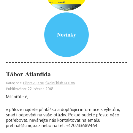
Novinky
Tábor Atlantida
Kategorie:
Připravuje se
,
Školní klub KOTVA
Publikováno: 22. března 2018
Milí přátelé,
v příloze najdete přihlášku a doplňující informace k výletům,
snad i odpovědi na vaše otázky. Pokud budete přesto něco
potřebovat, neváhejte nás kontaktovat na emailu
prehnal@cmgp.cz nebo na tel. +420733689464