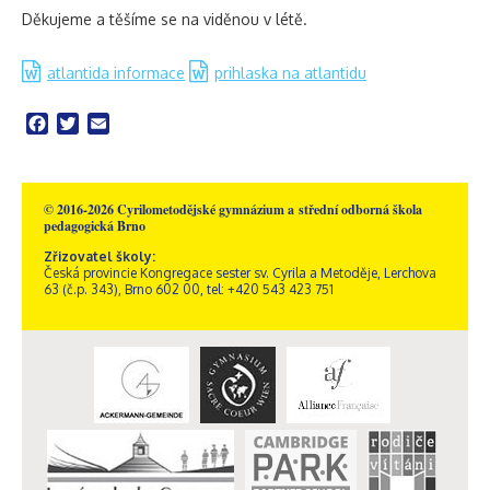
Děkujeme a těšíme se na viděnou v létě.
atlantida informace
prihlaska na atlantidu
Facebook
Twitter
Email
© 2016-2026 Cyrilometodějské gymnázium a střední odborná škola
pedagogická Brno
Zřizovatel školy:
Česká provincie Kongregace sester sv. Cyrila a Metoděje, Lerchova
63 (č.p. 343), Brno 602 00, tel: +420 543 423 751