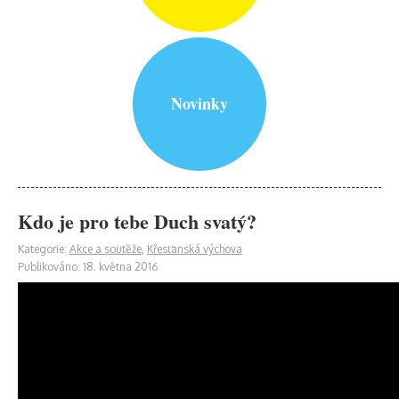
Novinky
Kdo je pro tebe Duch svatý?
Kategorie:
Akce a soutěže
,
Křesťanská výchova
Publikováno: 18. května 2016