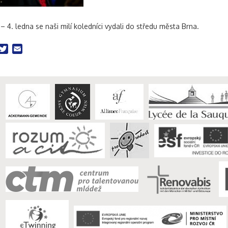
– 4. ledna se naši milí koledníci vydali do středu města Brna.
acebook
Twitter
Email