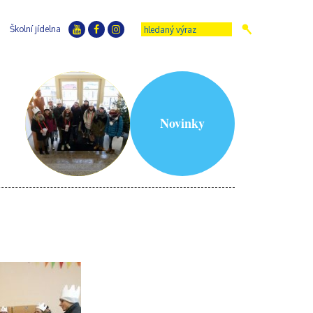
Školní jídelna
Novinky