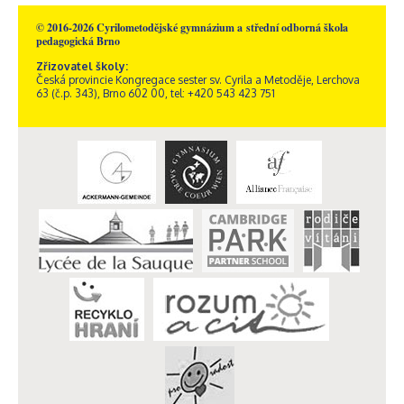
© 2016-2026 Cyrilometodějské gymnázium a střední odborná škola
pedagogická Brno
Zřizovatel školy:
Česká provincie Kongregace sester sv. Cyrila a Metoděje, Lerchova
63 (č.p. 343), Brno 602 00, tel: +420 543 423 751