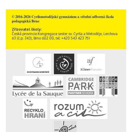
© 2016-2026 Cyrilometodějské gymnázium a střední odborná škola
pedagogická Brno
Zřizovatel školy:
Česká provincie Kongregace sester sv. Cyrila a Metoděje, Lerchova
63 (č.p. 343), Brno 602 00, tel: +420 543 423 751