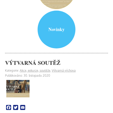
Novinky
VÝTVARNÁ SOUTĚŽ
Kategorie:
Akce, exkurze, soutěže
,
Výtvarná výchova
Publikováno: 30. listopadu 2020
Facebook
Twitter
Email