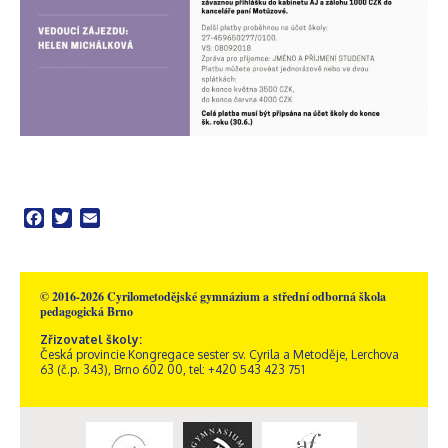
Facebook
Twitter
Email
© 2016-2026 Cyrilometodějské gymnázium a střední odborná škola
pedagogická Brno
Zřizovatel školy:
Česká provincie Kongregace sester sv. Cyrila a Metoděje, Lerchova
63 (č.p. 343), Brno 602 00, tel: +420 543 423 751