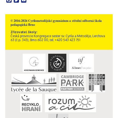
Facebook
Twitter
Email
© 2016-2026 Cyrilometodějské gymnázium a střední odborná škola
pedagogická Brno
Zřizovatel školy:
Česká provincie Kongregace sester sv. Cyrila a Metoděje, Lerchova
63 (č.p. 343), Brno 602 00, tel: +420 543 423 751