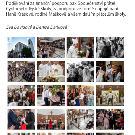
Poděkování za finanční podporu pak Společenství přátel
Cyrilometodějské školy,
za podporu ve formě nápojů paní
Haně Krásové, rodině Maškově a všem dalším přátelům školy.
Eva Davidová a Denisa Daňková