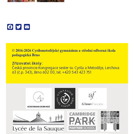
Facebook
Twitter
Email
© 2016-2026 Cyrilometodějské gymnázium a střední odborná škola
pedagogická Brno
Zřizovatel školy:
Česká provincie Kongregace sester sv. Cyrila a Metoděje, Lerchova
63 (č.p. 343), Brno 602 00, tel: +420 543 423 751